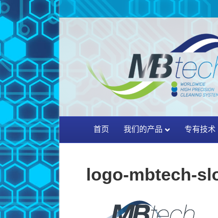
首页
我们的产品
专有技术
logo-mbtech-sl