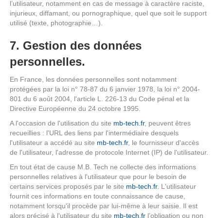
l’utilisateur, notamment en cas de message à caractère raciste,
injurieux, diffamant, ou pornographique, quel que soit le support
utilisé (texte, photographie…).
7. Gestion des données
personnelles.
En France, les données personnelles sont notamment
protégées par la loi n° 78-87 du 6 janvier 1978, la loi n° 2004-
801 du 6 août 2004, l'article L. 226-13 du Code pénal et la
Directive Européenne du 24 octobre 1995.
A l'occasion de l'utilisation du site
mb-tech.fr
, peuvent êtres
recueillies : l'URL des liens par l'intermédiaire desquels
l'utilisateur a accédé au site
mb-tech.fr
, le fournisseur d'accès
de l'utilisateur, l'adresse de protocole Internet (IP) de l'utilisateur.
En tout état de cause M.B. Tech ne collecte des informations
personnelles relatives à l'utilisateur que pour le besoin de
certains services proposés par le site
mb-tech.fr
. L'utilisateur
fournit ces informations en toute connaissance de cause,
notamment lorsqu'il procède par lui-même à leur saisie. Il est
alors précisé à l'utilisateur du site
mb-tech.fr
l’obligation ou non