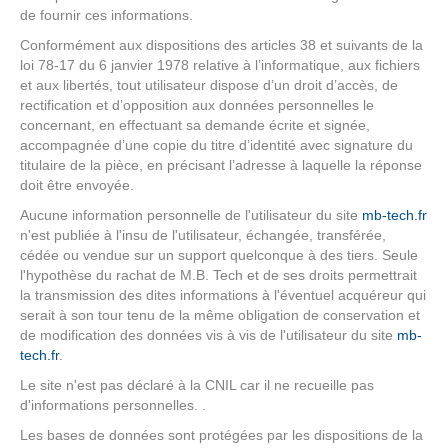
de fournir ces informations.
Conformément aux dispositions des articles 38 et suivants de la
loi 78-17 du 6 janvier 1978 relative à l’informatique, aux fichiers
et aux libertés, tout utilisateur dispose d’un droit d’accès, de
rectification et d’opposition aux données personnelles le
concernant, en effectuant sa demande écrite et signée,
accompagnée d’une copie du titre d’identité avec signature du
titulaire de la pièce, en précisant l’adresse à laquelle la réponse
doit être envoyée.
Aucune information personnelle de l'utilisateur du site
mb-tech.fr
n'est publiée à l'insu de l'utilisateur, échangée, transférée,
cédée ou vendue sur un support quelconque à des tiers. Seule
l'hypothèse du rachat de M.B. Tech et de ses droits permettrait
la transmission des dites informations à l'éventuel acquéreur qui
serait à son tour tenu de la même obligation de conservation et
de modification des données vis à vis de l'utilisateur du site
mb-
tech.fr
.
Le site n'est pas déclaré à la CNIL car il ne recueille pas
d'informations personnelles. .
Les bases de données sont protégées par les dispositions de la