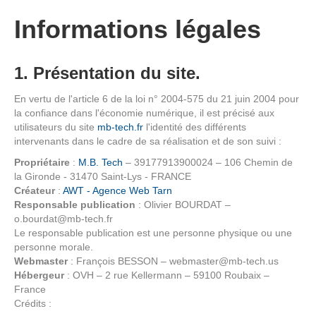
Informations légales
1. Présentation du site.
En vertu de l'article 6 de la loi n° 2004-575 du 21 juin 2004 pour
la confiance dans l'économie numérique, il est précisé aux
utilisateurs du site
mb-tech.fr
l'identité des différents
intervenants dans le cadre de sa réalisation et de son suivi :
Propriétaire
:
M.B. Tech
– 39177913900024 – 106 Chemin de
la Gironde - 31470 Saint-Lys - FRANCE
Créateur
:
AWT - Agence Web Tarn
Responsable publication
: Olivier BOURDAT –
o.bourdat@mb-tech.fr
Le responsable publication est une personne physique ou une
personne morale.
Webmaster
: François BESSON – webmaster@mb-tech.us
Hébergeur
: OVH – 2 rue Kellermann – 59100 Roubaix –
France
Crédits :