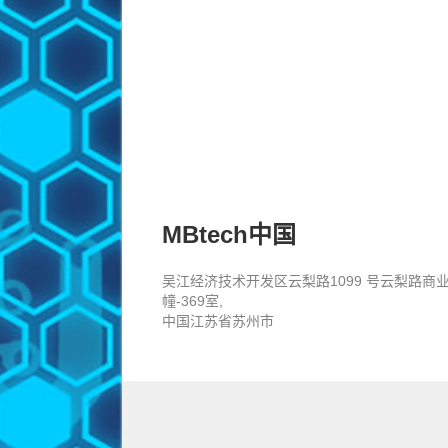
MBtech中国
吴江经济技术开发区云梨路1099 号云梨路商
幢-369室,
中国江苏省苏州市