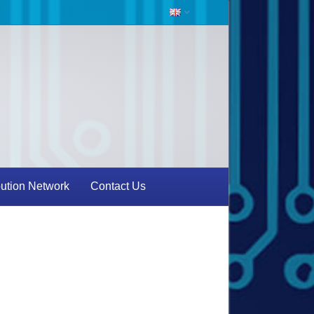
bution Network
Contact Us