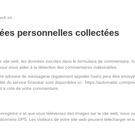
?
tech.cn.
nées personnelles collectées
site web, les données inscrites dans le formulaire de commentaire, mai
s pour nous aider à la détection des commentaires indésirables.
re adresse de messagerie (également appelée hash) peut être envoyée 
alité du service Gravatar sont disponibles ici : https://automattic.com/p
nt à coté de votre commentaire.
e enregistré·e et que vous téléversez des images sur le site web, nous v
nnées GPS. Les visiteurs de votre site web peuvent télécharger et ex