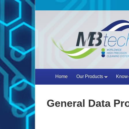
Home
Our Products
Know-
General Data Pro