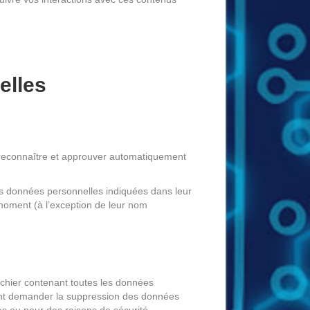
elles
 reconnaître et approuver automatiquement
t les données personnelles indiquées dans leur
t moment (à l’exception de leur nom
ichier contenant toutes les données
ent demander la suppression des données
s ou pour des raisons de sécurité.