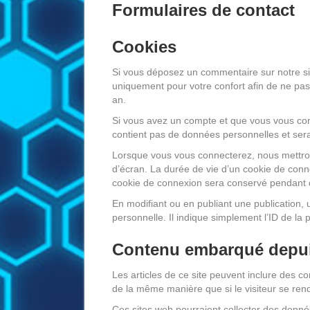
Formulaires de contact
Cookies
Si vous déposez un commentaire sur notre sit
uniquement pour votre confort afin de ne pas
an.
Si vous avez un compte et que vous vous conn
contient pas de données personnelles et ser
Lorsque vous vous connecterez, nous mettron
d’écran. La durée de vie d’un cookie de conne
cookie de connexion sera conservé pendant 
En modifiant ou en publiant une publication
personnelle. Il indique simplement l’ID de la 
Contenu embarqué depuis
Les articles de ce site peuvent inclure des 
de la même manière que si le visiteur se renda
Ces sites web pourraient collecter des donnée