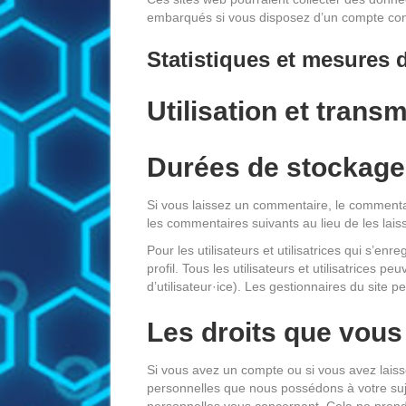
embarqués si vous disposez d’un compte conn
Statistiques et mesures 
Utilisation et tran
Durées de stockage
Si vous laissez un commentaire, le comment
les commentaires suivants au lieu de les lais
Pour les utilisateurs et utilisatrices qui s’e
profil. Tous les utilisateurs et utilisatrices
d’utilisateur·ice). Les gestionnaires du site p
Les droits que vous
Si vous avez un compte ou si vous avez lais
personnelles que nous possédons à votre su
personnelles vous concernant. Cela ne prend 